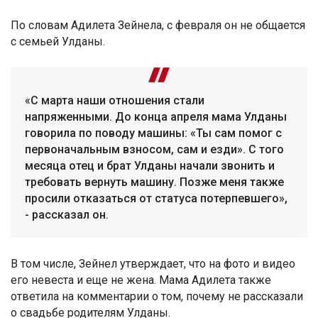
По словам Адилета Зейнела, с февраля он не общается
с семьей Улданы.
«С марта наши отношения стали
напряженными. До конца апреля мама Улданы
говорила по поводу машины: «Ты сам помог с
первоначальным взносом, сам и езди». С того
месяца отец и брат Улданы начали звонить и
требовать вернуть машину. Позже меня также
просили отказаться от статуса потерпевшего»,
- рассказал он.
В том числе, Зейнел утверждает, что на фото и видео
его невеста и еще не жена. Мама Адилета также
ответила на комментарии о том, почему не рассказали
о свадьбе родителям Улданы.