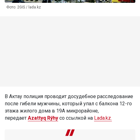
Фото: 2GIS / lada.kz
В Актау полиция проводит досудебное расследование
после гибели мужчины, который упал с балкона 12-го
этажа жилого дома в 19А микрорайоне,
передает
Azattyq Rýhy
со ссылкой на
Lada.kz.