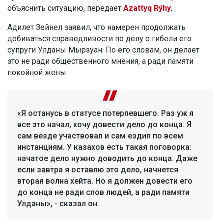
объяснить ситуацию, передает
Azattyq Rýhy
.
Адилет Зейнел заявил, что намерен продолжать
добиваться справедливости по делу о гибели его
супруги Улданы Мырзуан. По его словам, он делает
это не ради общественного мнения, а ради памяти
покойной жены.
«Я останусь в статусе потерпевшего. Раз уж я
все это начал, хочу довести дело до конца. Я
сам везде участвовал и сам ездил по всем
инстанциям. У казахов есть такая поговорка:
начатое дело нужно доводить до конца. Даже
если завтра я оставлю это дело, начнется
вторая волна хейта. Но я должен довести его
до конца не ради слов людей, а ради памяти
Улданы», - сказал он.