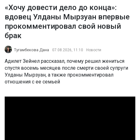
«Хочу довести дело до конца»:
вдовец Улданы Мырзуан впервые
прокомментировал свой новый
брак
Тугамбекова Дана
07.08.2026, 11:10
Новости
Адилет Зейнел рассказал, почему решил жениться
спустя восемь месяцев после смерти своей супруги
Улданы Мырзуан, а также прокомментировал
отношения с ее семьей