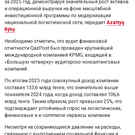
за 2025 год, демонстрируя значительный рост активов
и операционной выручки на фоне масштабной
инвестиционной программы по модернизации
национальной логистической сети, передает
Azattyq
Rýhy
.
Необходимо отметить, что аудит финансовой
отчетности QazPost был проведен крупнейшей
международной компанией KPMG, входящей в
«Большую четверку» аудиторско-консалтинговых
компаний.
По итогам 2025 года совокупный доход компании
составил 133,6 млрд тенге, что значительно выше
показателя 2024 года, когда доход составлял 106,6
млрд тенге. Таким образом, рост превысил 25%, что
подтверждает устойчивый спрос на логистические,
финансовые и e-commerce сервисы компании.
Несмотря на сохраняющееся давление на расходы,
связанное с выполнением социальной функции и