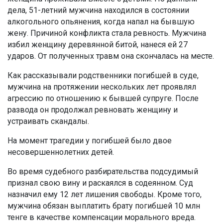
дела, 51-летний мужчина находился в состоянии
алкогольного опьянения, когда напал на бывшую
жену. Причиной конфликта стала ревность. Мужчина
избил женщину деревянной битой, нанеся ей 27
ударов. От полученных травм она скончалась на месте.
Как рассказывали родственники погибшей в суде,
мужчина на протяжении нескольких лет проявлял
агрессию по отношению к бывшей супруге. После
развода он продолжал ревновать женщину и
устраивать скандалы.
На момент трагедии у погибшей было двое
несовершеннолетних детей.
Во время судебного разбирательства подсудимый
признал свою вину и раскаялся в содеянном. Суд
назначил ему 12 лет лишения свободы. Кроме того,
мужчина обязан выплатить брату погибшей 10 млн
тенге в качестве компенсации морального вреда.