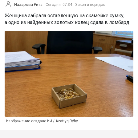
Назарова Рита
Сегодня, 07:34
Закон и порядок
Женщина забрала оставленную на скамейке сумку,
а одно из найденных золотых колец сдала в ломбард
Изображение создано ИИ / Azattyq Rýhy