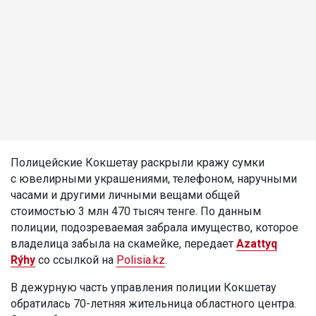
Полицейские Кокшетау раскрыли кражу сумки
с ювелирными украшениями, телефоном, наручными
часами и другими личными вещами общей
стоимостью 3 млн 470 тысяч тенге. По данным
полиции, подозреваемая забрала имущество, которое
владелица забыла на скамейке, передает
Azattyq
Rýhy
со ссылкой на
Polisia.kz
.
В дежурную часть управления полиции Кокшетау
обратилась 70-летняя жительница областного центра.