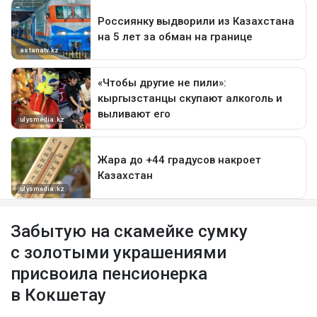
Забытую на скамейке сумку
с золотыми украшениями
присвоила пенсионерка
в Кокшетау