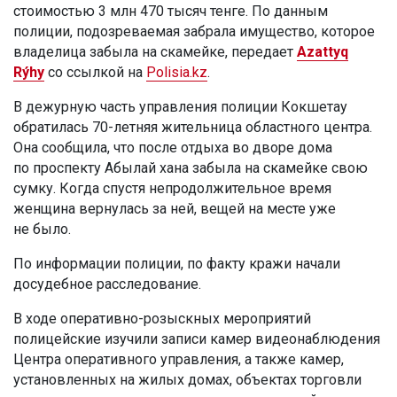
стоимостью 3 млн 470 тысяч тенге. По данным
полиции, подозреваемая забрала имущество, которое
владелица забыла на скамейке, передает
Azattyq
Rýhy
со ссылкой на
Polisia.kz
.
В дежурную часть управления полиции Кокшетау
обратилась 70-летняя жительница областного центра.
Она сообщила, что после отдыха во дворе дома
по проспекту Абылай хана забыла на скамейке свою
сумку. Когда спустя непродолжительное время
женщина вернулась за ней, вещей на месте уже
не было.
По информации полиции, по факту кражи начали
досудебное расследование.
В ходе оперативно-розыскных мероприятий
полицейские изучили записи камер видеонаблюдения
Центра оперативного управления, а также камер,
установленных на жилых домах, объектах торговли