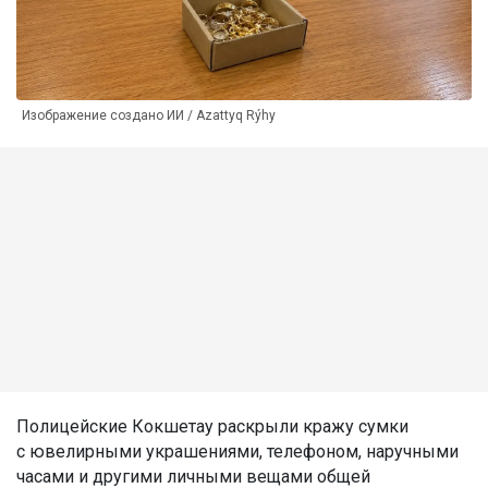
Изображение создано ИИ / Azattyq Rýhy
Полицейские Кокшетау раскрыли кражу сумки
с ювелирными украшениями, телефоном, наручными
часами и другими личными вещами общей