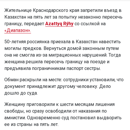
Жительнице Краснодарского края запретили въезд в
Казахстан на пять лет за попытку незаконно пересечь
границу, передает
Azattyq Rýhy
со ссылкой на
«Диапазон».
50-летняя россиянка приехала в Казахстан навестить
могилы предков. Вернуться домой законным путем
она не смогла из-за миграционных нарушений. Тогда
женщина решила пересечь границу на поезде и
предъявила пограничникам паспорт сестры.
Обман раскрыли на месте: сотрудники установили, что
документ принадлежит другому человеку. Дело
дошло до суда.
Женщину приговорили к шести месяцам лишения
свободы, но сразу освободили от наказания по
амнистии. Одновременно суд постановил выдворить
ее из страны на пять лет.