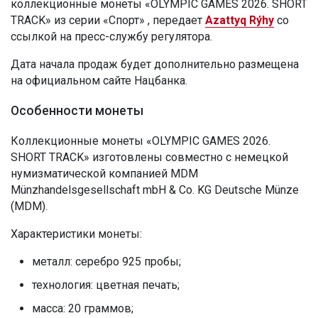
коллекционные монеты «OLYMPIC GAMES 2026. SHORT
TRACK» из серии «Спорт» , передает
Azattyq Rýhy
со
ссылкой на пресс-службу регулятора.
Дата начала продаж будет дополнительно размещена
на официальном сайте Нацбанка.
Особенности монеты
Коллекционные монеты «OLYMPIC GAMES 2026.
SHORT TRACK» изготовлены совместно с немецкой
нумизматической компанией MDM
Münzhandelsgesellschaft mbH & Co. KG Deutsche Münze
(MDM).
Характеристики монеты:
металл: серебро 925 пробы;
технология: цветная печать;
масса: 20 граммов;