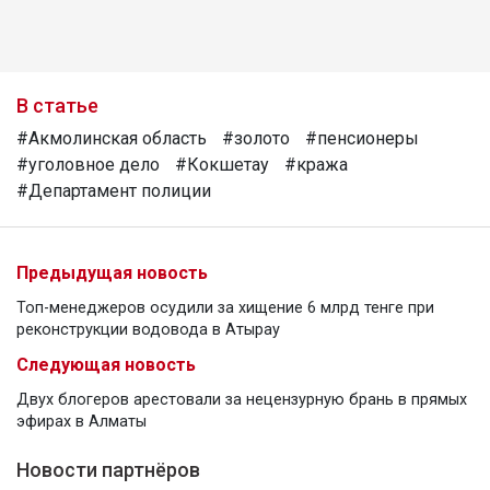
В статье
#Акмолинская область
#золото
#пенсионеры
#уголовное дело
#Кокшетау
#кража
#Департамент полиции
Предыдущая новость
Топ-менеджеров осудили за хищение 6 млрд тенге при
реконструкции водовода в Атырау
Следующая новость
Двух блогеров арестовали за нецензурную брань в прямых
эфирах в Алматы