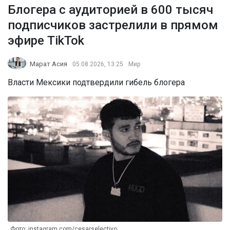
Блогера с аудиторией в 600 тысяч
подписчиков застрелили в прямом
эфире TikTok
Марат Асия
05.08.2026, 13:25
Мир
Власти Мексики подтвердили гибель блогера
Фото: instagram.com/cesarselectivo