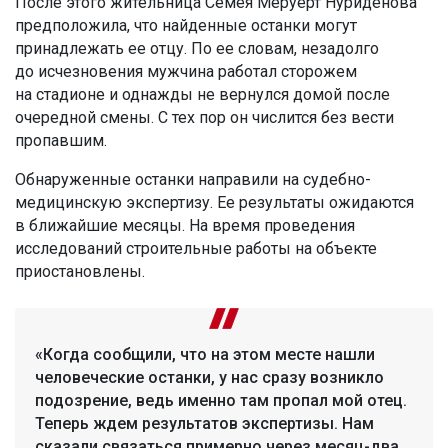
После этого жительница Семея Меруерт Нуриденова
предположила, что найденные останки могут
принадлежать ее отцу. По ее словам, незадолго
до исчезновения мужчина работал сторожем
на стадионе и однажды не вернулся домой после
очередной смены. С тех пор он числится без вести
пропавшим.
Обнаруженные останки направили на судебно-
медицинскую экспертизу. Ее результаты ожидаются
в ближайшие месяцы. На время проведения
исследований строительные работы на объекте
приостановлены.
«Когда сообщили, что на этом месте нашли
человеческие останки, у нас сразу возникло
подозрение, ведь именно там пропал мой отец.
Теперь ждем результатов экспертизы. Нам
сказали связаться примерно через месяц-два.