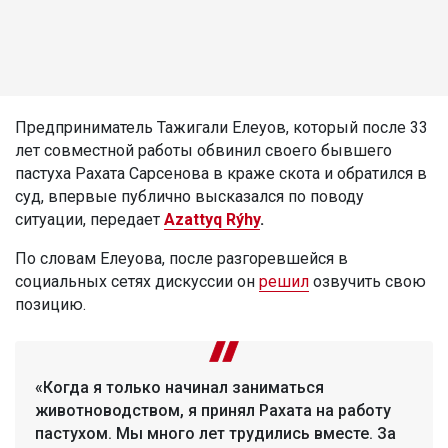
Предприниматель Тажигали Елеуов, который после 33
лет совместной работы обвинил своего бывшего
пастуха Рахата Сарсенова в краже скота и обратился в
суд, впервые публично высказался по поводу
ситуации, передает
Azattyq Rýhy
.
По словам Елеуова, после разгоревшейся в
социальных сетях дискуссии он
решил
озвучить свою
позицию.
«Когда я только начинал заниматься
животноводством, я принял Рахата на работу
пастухом. Мы много лет трудились вместе. За