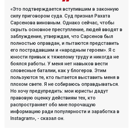
«Это подтверждается вступившим в законную
силу приговором суда. Суд признал Рахата
Сарсенова виновным. Однако сейчас, чтобы
скрыть основное преступление, людей вводят в
заблуждение, утверждая, что Сарсенов был
полностью оправдан, и пытаются представить
его пострадавшим и «народным героем». Я с
юности привык к тяжелому труду и никогда не
боялся работы. У меня нет навыков вести
словесные баталии, как у блогеров. Этим
пользуются те, кто пытается выставить меня в
плохом свете. Я не собираюсь оправдываться.
Но хочу предупредить: мои юристы дадут
правовую оценку действиям тех, кто
распространяет обо мне порочащую
информацию ради популярности и заработка в
Instagram», - сказал он.