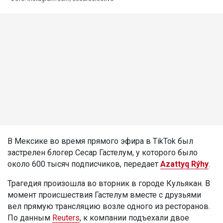
В Мексике во время прямого эфира в TikTok был
застрелен блогер Сесар Гастелум, у которого было
около 600 тысяч подписчиков, передает
Azattyq Rýhy
.
Трагедия произошла во вторник в городе Кульякан. В
момент происшествия Гастелум вместе с друзьями
вел прямую трансляцию возле одного из ресторанов.
По данным
Reuters
, к компании подъехали двое