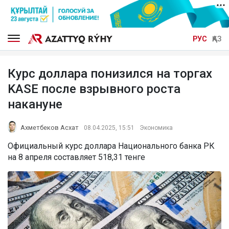
РУС
ҚАЗ
Курс доллара понизился на торгах
KASE после взрывного роста
накануне
Ахметбеков Асхат
08.04.2025, 15:51
Экономика
Официальный курс доллара Национального банка РК
на 8 апреля составляет 518,31 тенге