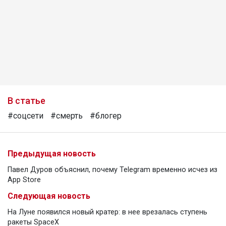
В статье
#соцсети
#смерть
#блогер
Предыдущая новость
Павел Дуров объяснил, почему Telegram временно исчез из
App Store
Следующая новость
На Луне появился новый кратер: в нее врезалась ступень
ракеты SpaceX