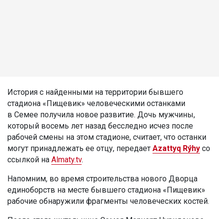
История с найденными на территории бывшего
стадиона «Пищевик» человеческими останками
в Семее получила новое развитие. Дочь мужчины,
который восемь лет назад бесследно исчез после
рабочей смены на этом стадионе, считает, что останки
могут принадлежать ее отцу, передает
Azattyq Rýhy
со
ссылкой на
Almaty.tv
.
Напомним, во время строительства нового Дворца
единоборств на месте бывшего стадиона «Пищевик»
рабочие обнаружили фрагменты человеческих костей.