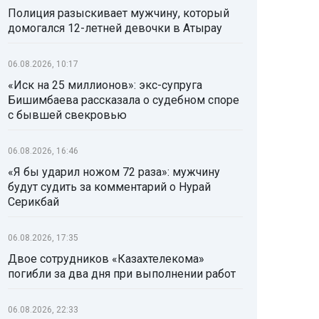
Полиция разыскивает мужчину, который
домогался 12-летней девочки в Атырау
06.08.2026, 10:17
«Иск на 25 миллионов»: экс-супруга
Бишимбаева рассказала о судебном споре
с бывшей свекровью
06.08.2026, 16:46
«Я бы ударил ножом 72 раза»: мужчину
будут судить за комментарий о Нурай
Серикбай
06.08.2026, 17:35
Двое сотрудников «Казахтелекома»
погибли за два дня при выполнении работ
06.08.2026, 22:33