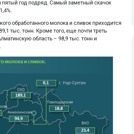
я пятый год подряд. Самый заметный скачок
1,4%.
кого обработанного молока и сливок приходится
9,1 тыс. тонн. Кроме того, еще почти треть
лматинскую область – 98,9 тыс. тонн и
.