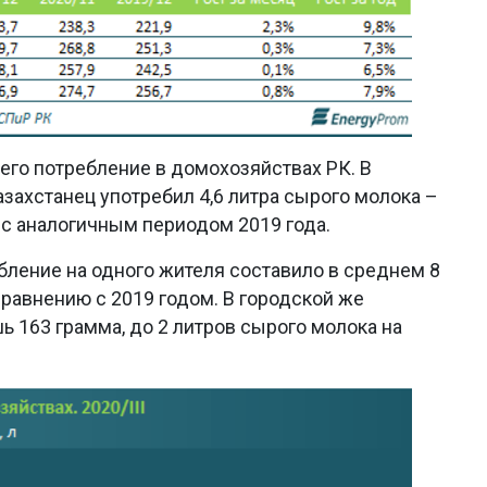
его потребление в домохозяйствах РК. В
азахстанец употребил 4,6 литра сырого молока –
 с аналогичным периодом 2019 года.
бление на одного жителя составило в среднем 8
сравнению с 2019 годом. В городской же
 163 грамма, до 2 литров сырого молока на