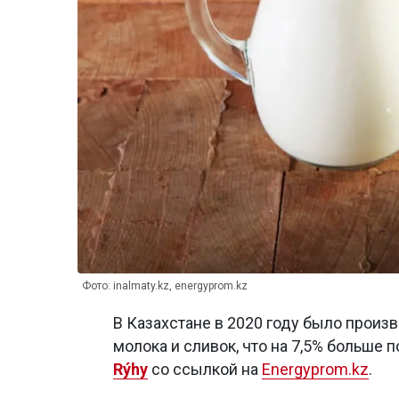
Фото: inalmaty.kz, energyprom.kz
В Казахстане в 2020 году было произв
молока и сливок, что на 7,5% больше 
Rýhy
со ссылкой на
Energyprom.kz
.