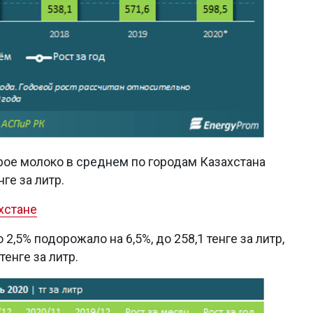
ырое молоко в среднем по городам Казахстана
нге за литр.
хстане
,5% подорожало на 6,5%, до 258,1 тенге за литр,
тенге за литр.