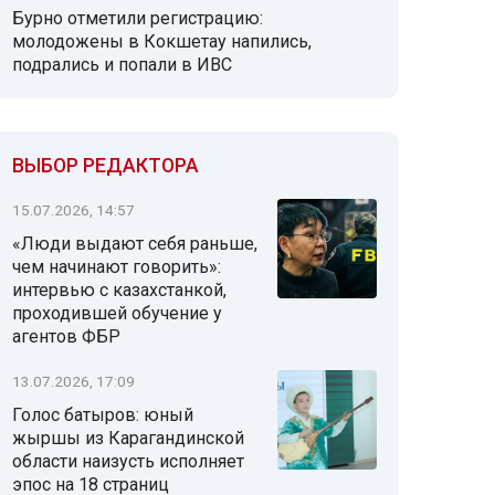
Бурно отметили регистрацию:
молодожены в Кокшетау напились,
подрались и попали в ИВС
ВЫБОР РЕДАКТОРА
15.07.2026, 14:57
«Люди выдают себя раньше,
чем начинают говорить»:
интервью с казахстанкой,
проходившей обучение у
агентов ФБР
13.07.2026, 17:09
Голос батыров: юный
жыршы из Карагандинской
области наизусть исполняет
эпос на 18 страниц