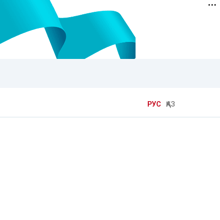
РУС
ҚАЗ