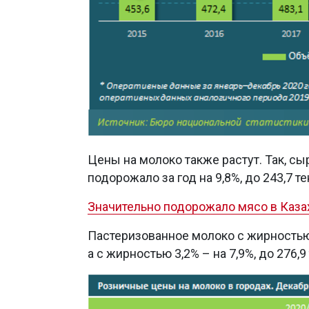
Цены на молоко также растут. Так, с
подорожало за год на 9,8%, до 243,7 те
Значительно подорожало мясо в Каза
Пастеризованное молоко с жирностью 2
а с жирностью 3,2% – на 7,9%, до 276,9 