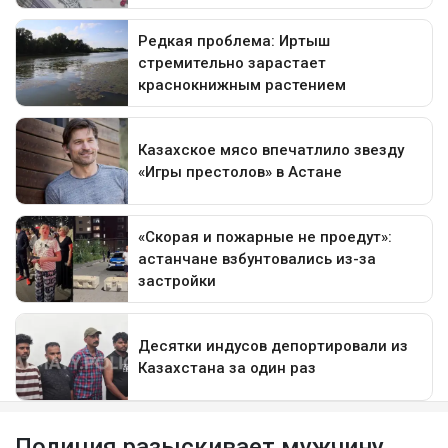
Полиция разыскивает мужчину,