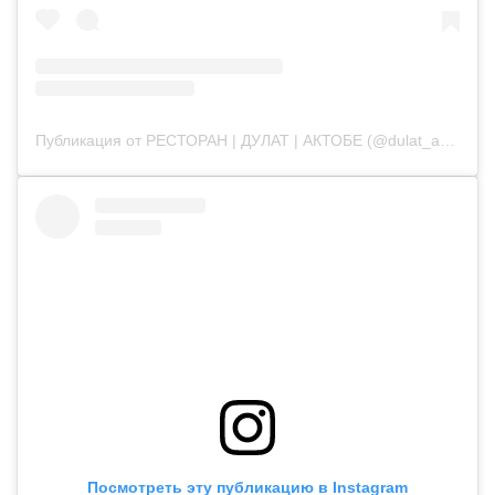
Публикация от РЕСТОРАН | ДУЛАТ | АКТОБЕ (@dulat_aqtobe)
Посмотреть эту публикацию в Instagram