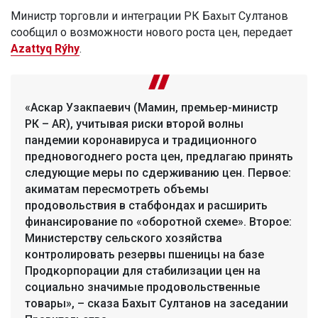
Министр торговли и интеграции РК Бахыт Султанов
сообщил о возможности нового роста цен, передает
Azattyq Rýhy
.
«Аскар Узакпаевич (Мамин, премьер-министр
РК – AR), учитывая риски второй волны
пандемии коронавируса и традиционного
предновогоднего роста цен, предлагаю принять
следующие меры по сдерживанию цен. Первое:
акиматам пересмотреть объемы
продовольствия в стабфондах и расширить
финансирование по «оборотной схеме». Второе:
Министерству сельского хозяйства
контролировать резервы пшеницы на базе
Продкорпорации для стабилизации цен на
социально значимые продовольственные
товары», – сказа Бахыт Султанов на заседании