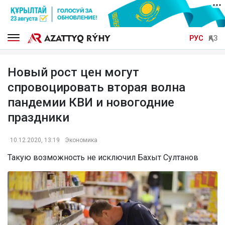
РУС
ҚАЗ
Новый рост цен могут
спровоцировать вторая волна
пандемии КВИ и новогодние
праздники
10.12.2020, 13:19
Экономика
Такую возможность не исключил Бахыт Султанов