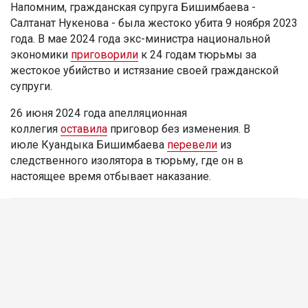
Напомним, гражданская супруга Бишимбаева -
Салтанат Нукенова - была жестоко убита 9 ноября 2023
года. В мае 2024 года экс-министра национальной
экономики
приговорили
к 24 годам тюрьмы за
жестокое убийство и истязание своей гражданской
супруги.
26 июня 2024 года апелляционная
коллегия
оставила
приговор без изменения. В
июле Куандыка Бишимбаева
перевели
из
следственного изолятора в тюрьму, где он в
настоящее время отбывает наказание.