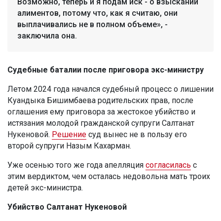
Возможно, теперь и я подам иск - о взыскании
алиментов, потому что, как я считаю, они
выплачивались не в полном объеме», -
заключила она.
Судебные баталии после приговора экс-министру
Летом 2024 года начался судебный процесс о лишении
Куандыка Бишимбаева родительских прав, после
оглашения ему приговора за жестокое убийство и
истязания молодой гражданской супруги Салтанат
Нукеновой.
Решение
суд вынес не в пользу его
второй супруги Назым Кахарман.
Уже осенью того же года апелляция
согласилась
с
этим вердиктом, чем осталась недовольна мать троих
детей экс-министра.
Убийство Салтанат Нукеновой