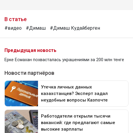
В статье
#видео
#Димаш
#Димаш Кудайберген
Предыдущая новость
Ерке Есмахан похвасталась украшениями за 200 млн тенге