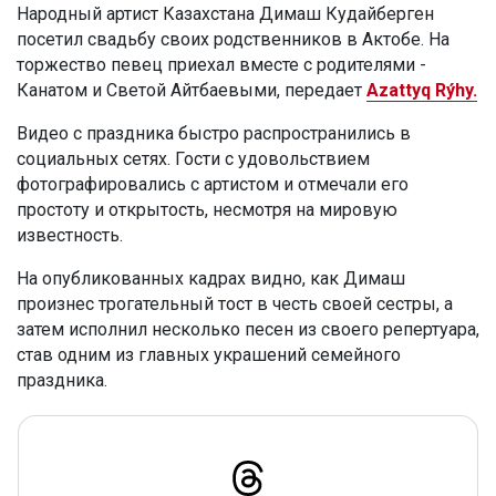
Народный артист Казахстана Димаш Кудайберген
посетил свадьбу своих родственников в Актобе. На
торжество певец приехал вместе с родителями -
Канатом и Светой Айтбаевыми, передает
Azattyq Rýhy.
Видео с праздника быстро распространились в
социальных сетях. Гости с удовольствием
фотографировались с артистом и отмечали его
простоту и открытость, несмотря на мировую
известность.
На опубликованных кадрах видно, как Димаш
произнес трогательный тост в честь своей сестры, а
затем исполнил несколько песен из своего репертуара,
став одним из главных украшений семейного
праздника.