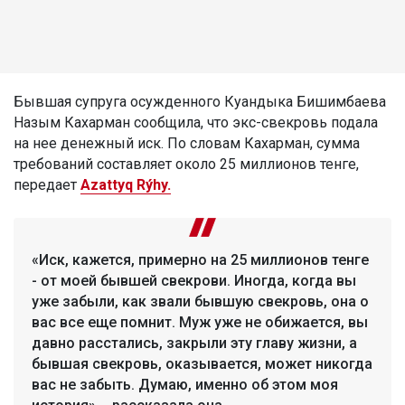
Бывшая супруга осужденного Куандыка Бишимбаева
Назым Кахарман сообщила, что экс-свекровь подала
на нее денежный иск. По словам Кахарман, сумма
требований составляет около 25 миллионов тенге,
передает
Azattyq Rýhy.
«Иск, кажется, примерно на 25 миллионов тенге
- от моей бывшей свекрови. Иногда, когда вы
уже забыли, как звали бывшую свекровь, она о
вас все еще помнит. Муж уже не обижается, вы
давно расстались, закрыли эту главу жизни, а
бывшая свекровь, оказывается, может никогда
вас не забыть. Думаю, именно об этом моя