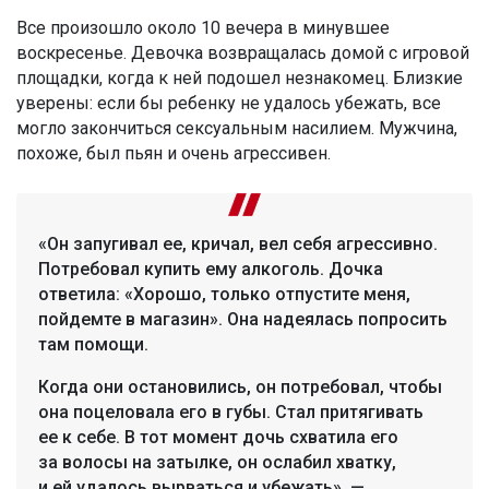
Все произошло около 10 вечера в минувшее
воскресенье. Девочка возвращалась домой с игровой
площадки, когда к ней подошел незнакомец. Близкие
уверены: если бы ребенку не удалось убежать, все
могло закончиться сексуальным насилием. Мужчина,
похоже, был пьян и очень агрессивен.
«Он запугивал ее, кричал, вел себя агрессивно.
Потребовал купить ему алкоголь. Дочка
ответила: «Хорошо, только отпустите меня,
пойдемте в магазин». Она надеялась попросить
там помощи.
Когда они остановились, он потребовал, чтобы
она поцеловала его в губы. Стал притягивать
ее к себе. В тот момент дочь схватила его
за волосы на затылке, он ослабил хватку,
и ей удалось вырваться и убежать», —