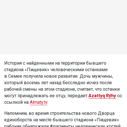
История с найденными на территории бывшего
стадиона «Пищевик» человеческими останками
в Семее получила новое развитие. Дочь мужчины,
который восемь лет назад бесследно исчез после
рабочей смены на этом стадионе, считает, что останки
могут принадлежать ее отцу, передает
Azattyq Rýhy
со
ссылкой на
Almaty.tv
.
Напомним, во время строительства нового Дворца
единоборств на месте бывшего стадиона «Пищевик»
рабочие обнаружили фрагменты человеческих костей.