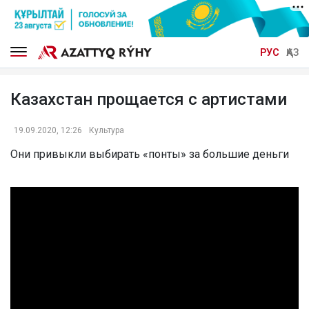
РУС
ҚАЗ
Казахстан прощается с артистами
19.09.2020, 12:26
Культура
Они привыкли выбирать «понты» за большие деньги