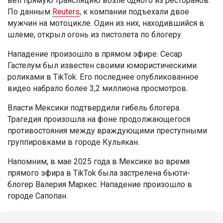
вел прямую трансляцию возле одного из ресторанов.
По данным
Reuters
, к компании подъехали двое
мужчин на мотоцикле. Один из них, находившийся в
шлеме, открыл огонь из пистолета по блогеру.
Нападение произошло в прямом эфире. Сесар
Гастелум был известен своими юмористическими
роликами в TikTok. Его последнее опубликованное
видео набрало более 3,2 миллиона просмотров.
Власти Мексики подтвердили гибель блогера.
Трагедия произошла на фоне продолжающегося
противостояния между враждующими преступными
группировками в городе Кульякан.
Напомним, в мае 2025 года в Мексике во время
прямого эфира в TikTok была застрелена бьюти-
блогер Валерия Маркес. Нападение произошло в
городе Сапопан.