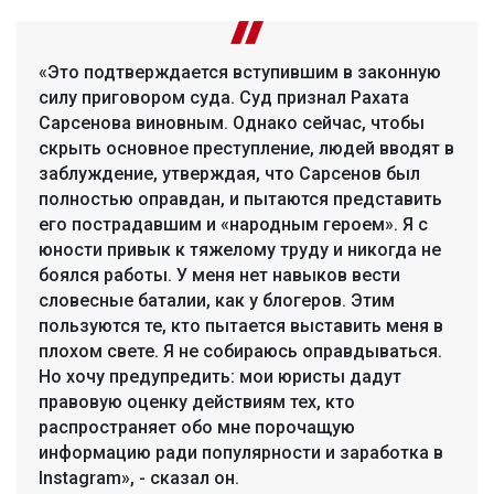
«Это подтверждается вступившим в законную
силу приговором суда. Суд признал Рахата
Сарсенова виновным. Однако сейчас, чтобы
скрыть основное преступление, людей вводят в
заблуждение, утверждая, что Сарсенов был
полностью оправдан, и пытаются представить
его пострадавшим и «народным героем». Я с
юности привык к тяжелому труду и никогда не
боялся работы. У меня нет навыков вести
словесные баталии, как у блогеров. Этим
пользуются те, кто пытается выставить меня в
плохом свете. Я не собираюсь оправдываться.
Но хочу предупредить: мои юристы дадут
правовую оценку действиям тех, кто
распространяет обо мне порочащую
информацию ради популярности и заработка в
Instagram», - сказал он.