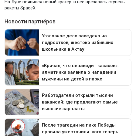
На Луне появился новый кратер: в нее врезалась ступень
ракеты SpaceX