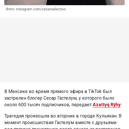
Фото: instagram.com/cesarselectivo
В Мексике во время прямого эфира в TikTok был
застрелен блогер Сесар Гастелум, у которого было
около 600 тысяч подписчиков, передает
Azattyq Rýhy
.
Трагедия произошла во вторник в городе Кульякан. В
момент происшествия Гастелум вместе с друзьями