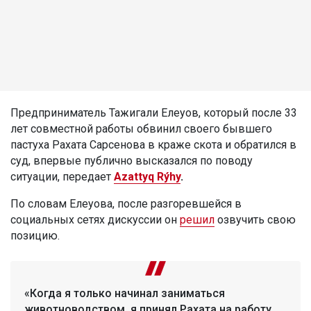
Предприниматель Тажигали Елеуов, который после 33
лет совместной работы обвинил своего бывшего
пастуха Рахата Сарсенова в краже скота и обратился в
суд, впервые публично высказался по поводу
ситуации, передает
Azattyq Rýhy
.
По словам Елеуова, после разгоревшейся в
социальных сетях дискуссии он
решил
озвучить свою
позицию.
«Когда я только начинал заниматься
животноводством, я принял Рахата на работу