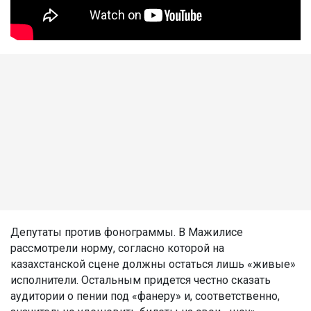
Депутаты против фонограммы. В Мажилисе
рассмотрели норму, согласно которой на
казахстанской сцене должны остаться лишь «живые»
исполнители. Остальным придется честно сказать
аудитории о пении под «фанеру» и, соответственно,