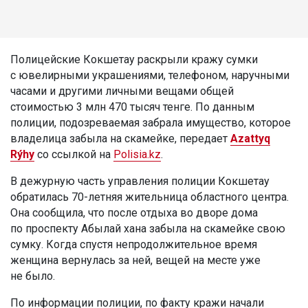
Полицейские Кокшетау раскрыли кражу сумки
с ювелирными украшениями, телефоном, наручными
часами и другими личными вещами общей
стоимостью 3 млн 470 тысяч тенге. По данным
полиции, подозреваемая забрала имущество, которое
владелица забыла на скамейке, передает
Azattyq
Rýhy
со ссылкой на
Polisia.kz
.
В дежурную часть управления полиции Кокшетау
обратилась 70-летняя жительница областного центра.
Она сообщила, что после отдыха во дворе дома
по проспекту Абылай хана забыла на скамейке свою
сумку. Когда спустя непродолжительное время
женщина вернулась за ней, вещей на месте уже
не было.
По информации полиции, по факту кражи начали