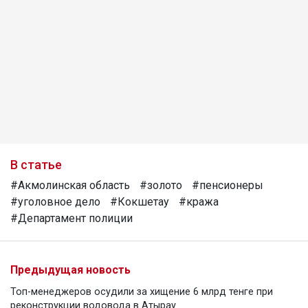
В статье
#Акмолинская область
#золото
#пенсионеры
#уголовное дело
#Кокшетау
#кража
#Департамент полиции
Предыдущая новость
Топ-менеджеров осудили за хищение 6 млрд тенге при
реконструкции водовода в Атырау