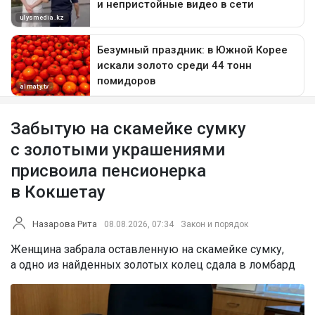
Забытую на скамейке сумку
с золотыми украшениями
присвоила пенсионерка
в Кокшетау
Назарова Рита
08.08.2026, 07:34
Закон и порядок
Женщина забрала оставленную на скамейке сумку,
а одно из найденных золотых колец сдала в ломбард