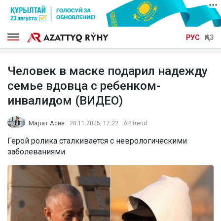
РУС
ҚАЗ
Человек в маске подарил надежду
семье вдовца с ребенком-
инвалидом (ВИДЕО)
Марат Асия
28.11.2025, 17:22
AR trend
Герой ролика сталкивается с неврологическими
заболеваниями