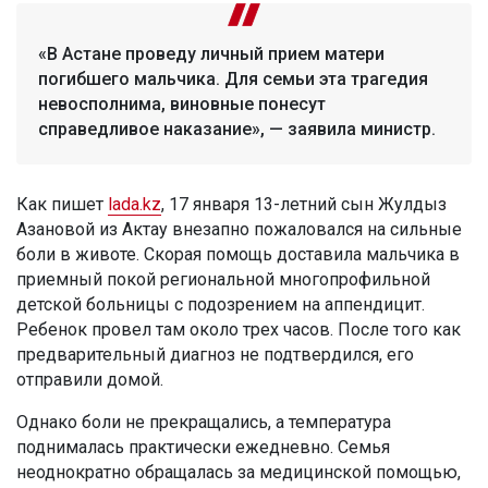
«В Астане проведу личный прием матери
погибшего мальчика. Для семьи эта трагедия
невосполнима, виновные понесут
справедливое наказание», — заявила министр.
Как пишет
lada.kz
, 17 января 13-летний сын Жулдыз
Азановой из Актау внезапно пожаловался на сильные
боли в животе. Скорая помощь доставила мальчика в
приемный покой региональной многопрофильной
детской больницы с подозрением на аппендицит.
Ребенок провел там около трех часов. После того как
предварительный диагноз не подтвердился, его
отправили домой.
Однако боли не прекращались, а температура
поднималась практически ежедневно. Семья
неоднократно обращалась за медицинской помощью,