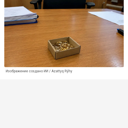
Изображение создано ИИ / Azattyq Rýhy