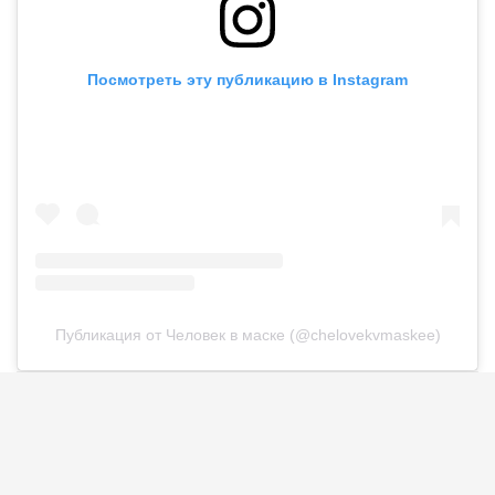
Посмотреть эту публикацию в Instagram
Публикация от Человек в маске (@chelovekvmaskee)