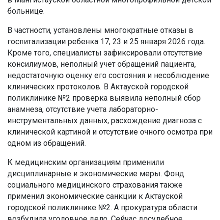
больнице.
В частности, установлены многократные отказы в
госпитализации ребенка 17, 23 и 25 января 2026 года.
Кроме того, специалисты зафиксировали отсутствие
консилиумов, неполный учет обращений пациента,
недостаточную оценку его состояния и несоблюдение
клинических протоколов. В Актауской городской
поликлинике №2 проверка выявила неполный сбор
анамнеза, отсутствие учета лабораторно-
инструментальных данных, расхождение диагноза с
клинической картиной и отсутствие очного осмотра при
одном из обращений.
К медицинским организациям применили
дисциплинарные и экономические меры. Фонд
социального медицинского страхования также
применил экономические санкции к Актауской
городской поликлинике №2. А прокуратура области
возбудила уголовное дело. Сейчас досудебное