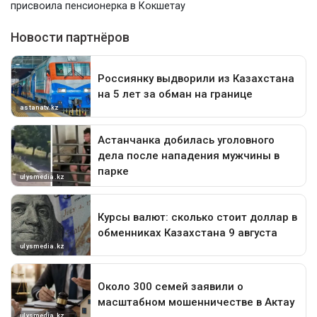
присвоила пенсионерка в Кокшетау