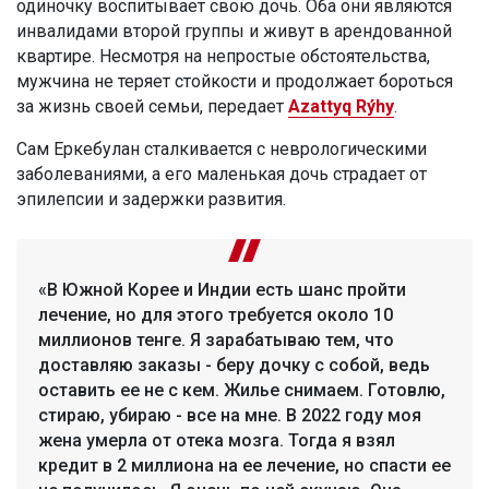
одиночку воспитывает свою дочь. Оба они являются
инвалидами второй группы и живут в арендованной
квартире. Несмотря на непростые обстоятельства,
мужчина не теряет стойкости и продолжает бороться
за жизнь своей семьи, передает
Azattyq Rýhy
.
Сам Еркебулан сталкивается с неврологическими
заболеваниями, а его маленькая дочь страдает от
эпилепсии и задержки развития.
«В Южной Корее и Индии есть шанс пройти
лечение, но для этого требуется около 10
миллионов тенге. Я зарабатываю тем, что
доставляю заказы - беру дочку с собой, ведь
оставить ее не с кем. Жилье снимаем. Готовлю,
стираю, убираю - все на мне. В 2022 году моя
жена умерла от отека мозга. Тогда я взял
кредит в 2 миллиона на ее лечение, но спасти ее