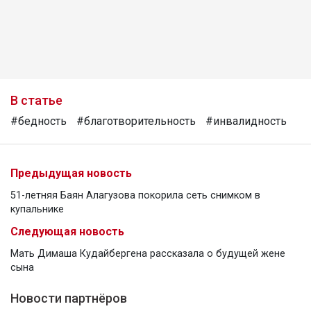
В статье
#бедность
#благотворительность
#инвалидность
Предыдущая новость
51-летняя Баян Алагузова покорила сеть снимком в
купальнике
Следующая новость
Мать Димаша Кудайбергена рассказала о будущей жене
сына