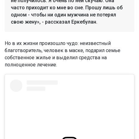
не получилось. Я очень по ней скучаю. Она
часто приходит ко мне во сне. Прошу лишь об
одном - чтобы ни один мужчина не потерял
свою жену», - рассказал Еркебулан.
Но в их жизни произошло чудо: неизвестный
благотворитель, человек в маске, подарил семье
собственное жилье и выделил средства на
полноценное лечение.