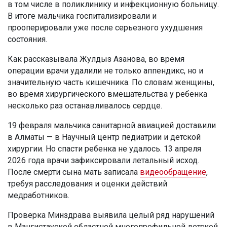
в том числе в поликлинику и инфекционную больницу.
В итоге мальчика госпитализировали и
прооперировали уже после серьезного ухудшения
состояния.
Как рассказывала Жулдыз Азанова, во время
операции врачи удалили не только аппендикс, но и
значительную часть кишечника. По словам женщины,
во время хирургического вмешательства у ребенка
несколько раз останавливалось сердце.
19 февраля мальчика санитарной авиацией доставили
в Алматы — в Научный центр педиатрии и детской
хирургии. Но спасти ребенка не удалось. 13 апреля
2026 года врачи зафиксировали летальный исход.
После смерти сына мать записала
видеообращение
,
требуя расследования и оценки действий
медработников.
Проверка Минздрава выявила целый ряд нарушений
в Мангистауской областной многопрофильной детской