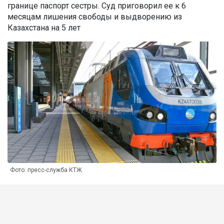
границе паспорт сестры. Суд приговорил ее к 6
месяцам лишения свободы и выдворению из
Казахстана на 5 лет
Фото: пресс-служба КТЖ